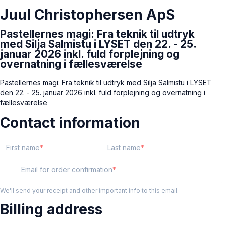
Juul Christophersen ApS
Pastellernes magi: Fra teknik til udtryk
med Silja Salmistu i LYSET den 22. - 25.
januar 2026 inkl. fuld forplejning og
overnatning i fællesværelse
Pastellernes magi: Fra teknik til udtryk med Silja Salmistu i LYSET
den 22. - 25. januar 2026 inkl. fuld forplejning og overnatning i
fællesværelse
Contact information
First name
Last name
Email for order confirmation
We'll send your receipt and other important info to this email.
Billing address