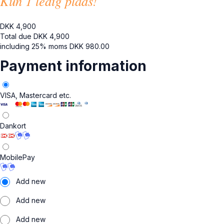
Kun 1 ledig plads!
DKK
4,900
Total due
DKK
4,900
including 25% moms
DKK
980.00
Payment information
VISA, Mastercard etc.
Dankort
MobilePay
Add new
Add new
Add new