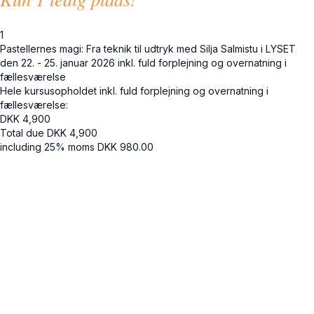
1
Pastellernes magi: Fra teknik til udtryk med Silja Salmistu i LYSET
den 22. - 25. januar 2026 inkl. fuld forplejning og overnatning i
fællesværelse
Hele kursusopholdet inkl. fuld forplejning og overnatning i
fællesværelse:
DKK
4,900
Total due
DKK
4,900
including 25% moms
DKK
980.00