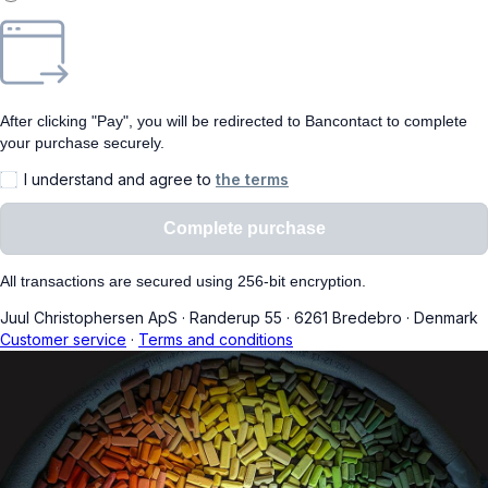
After clicking "Pay", you will be redirected to Bancontact to complete
your purchase securely.
I understand and agree to
the terms
Complete purchase
All transactions are secured using 256-bit encryption.
Juul Christophersen ApS
·
Randerup 55
·
6261 Bredebro
·
Denmark
Customer service
·
Terms and conditions