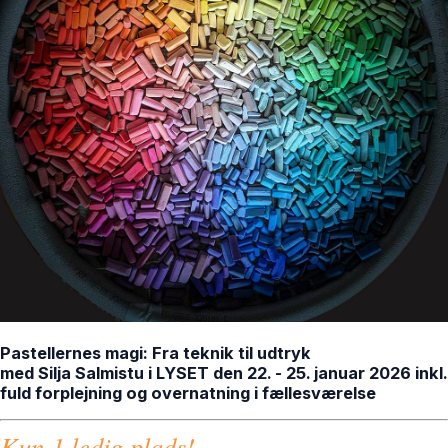
Pastellernes magi: Fra teknik til udtryk
med Silja Salmistu i LYSET den 22. - 25. januar 2026 inkl.
fuld forplejning og overnatning i fællesværelse
Kun 1 ledig plads!