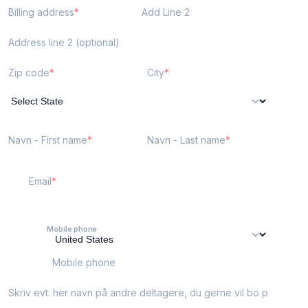
Billing address
Add Line 2
Address line 2 (optional)
Zip code
City
Navn - First name
Navn - Last name
Email
Mobile phone
Mobile phone
Skriv evt. her navn på andre deltagere, du gerne vil bo på værelse med.