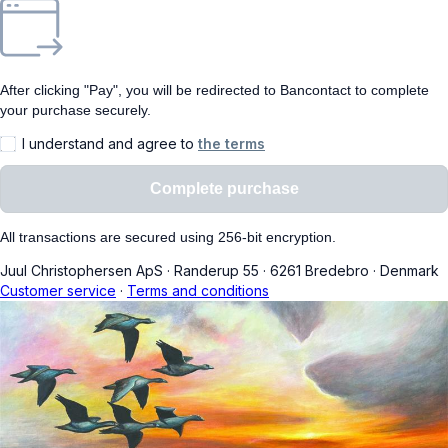
After clicking "Pay", you will be redirected to Bancontact to complete
your purchase securely.
I understand and agree to
the terms
Complete purchase
All transactions are secured using 256-bit encryption.
Juul Christophersen ApS
·
Randerup 55
·
6261 Bredebro
·
Denmark
Customer service
·
Terms and conditions