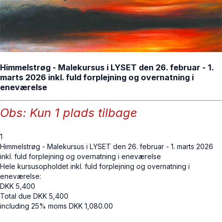
Himmelstrøg - Malekursus i LYSET den 26. februar - 1.
marts 2026 inkl. fuld forplejning og overnatning i
eneværelse
Obs: Kun 1 plads tilbage
1
Himmelstrøg - Malekursus i LYSET den 26. februar - 1. marts 2026
inkl. fuld forplejning og overnatning i eneværelse
Hele kursusopholdet inkl. fuld forplejning og overnatning i
eneværelse:
DKK
5,400
Total due
DKK
5,400
including 25% moms
DKK
1,080.00