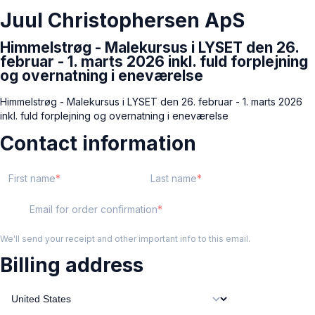
Juul Christophersen ApS
Himmelstrøg - Malekursus i LYSET den 26.
februar - 1. marts 2026 inkl. fuld forplejning
og overnatning i eneværelse
Himmelstrøg - Malekursus i LYSET den 26. februar - 1. marts 2026
inkl. fuld forplejning og overnatning i eneværelse
Contact information
First name
Last name
Email for order confirmation
We'll send your receipt and other important info to this email.
Billing address