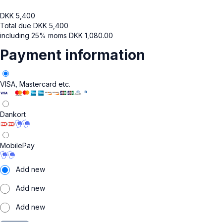
DKK
5,400
Total due
DKK
5,400
including 25% moms
DKK
1,080.00
Payment information
VISA, Mastercard etc.
Dankort
MobilePay
Add new
Add new
Add new